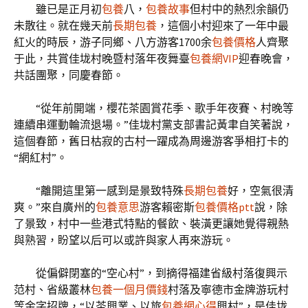
雖已是正月初
包養
八，
包養故事
但村中的熱烈余韻仍
未散往。就在幾天前
長期包養
，這個小村迎來了一年中最
紅火的時辰，游子同鄉、八方游客1700余
包養價格
人齊聚
于此，共賞佳垅村晚暨村落年夜舞臺
包養網VIP
迎春晚會，
共話團聚，同慶春節。
“從年前開端，櫻花茶園賞花季、歌手年夜賽、村晚等
連續串運動輪流退場。”佳垅村黨支部書記黃聿自笑著說，
這個春節，舊日枯寂的古村一躍成為周邊游客爭相打卡的
“網紅村”。
“離開這里第一感到是景致特殊
長期包養
好，空氣很清
爽。”來自廣州的
包養意思
游客賴密斯
包養價格ptt
說，除
了景致，村中一些港式特點的餐飲、裝潢更讓她覺得親熱
與熟習，盼望以后可以或許與家人再來游玩。
從偏僻閉塞的“空心村”，到摘得福建省級村落復興示
范村、省級叢林
包養一個月價錢
村落及寧德市金牌游玩村
等金字招牌，“以茶興業、以旅
包養網心得
興村”，是佳垅