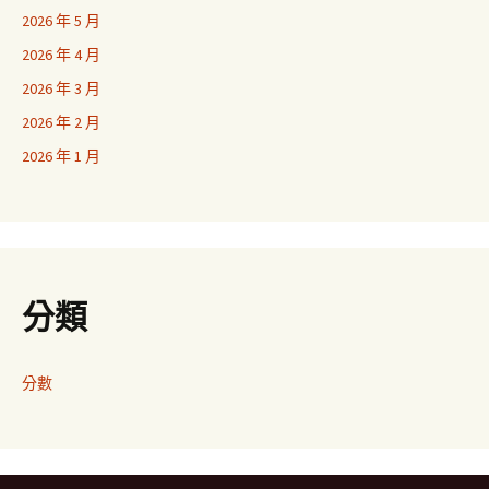
2026 年 5 月
2026 年 4 月
2026 年 3 月
2026 年 2 月
2026 年 1 月
分類
分數