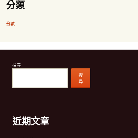
分類
分數
搜尋
搜
尋
近期文章