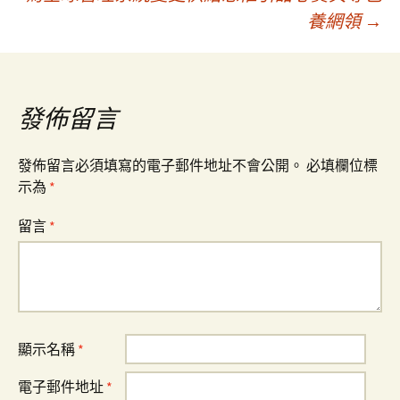
養網領
→
導
覽
發佈留言
發佈留言必須填寫的電子郵件地址不會公開。
必填欄位標
示為
*
留言
*
顯示名稱
*
電子郵件地址
*