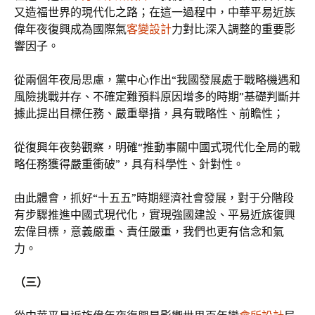
又造福世界的現代化之路；在這一過程中，中華平易近族
偉年夜復興成為國際氣
客變設計
力對比深入調整的重要影
響因子。
從兩個年夜局思慮，黨中心作出“我國發展處于戰略機遇和
風險挑戰并存、不確定難預料原因增多的時期”基礎判斷并
據此提出目標任務、嚴重舉措，具有戰略性、前瞻性；
從復興年夜勢觀察，明確“推動事關中國式現代化全局的戰
略任務獲得嚴重衝破”，具有科學性、針對性。
由此體會，抓好“十五五”時期經濟社會發展，對于分階段
有步驟推進中國式現代化，實現強國建設、平易近族復興
宏偉目標，意義嚴重、責任嚴重，我們也更有信念和氣
力。
（三）