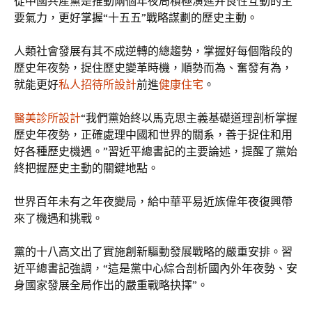
從中國共產黨是推動兩個年夜局積極演進并良性互動的主
要氣力，更好掌握“十五五”戰略謀劃的歷史主動。
人類社會發展有其不成逆轉的總趨勢，掌握好每個階段的
歷史年夜勢，捉住歷史變革時機，順勢而為、奮發有為，
就能更好
私人招待所設計
前進
健康住宅
。
醫美診所設計
“我們黨始終以馬克思主義基礎道理剖析掌握
歷史年夜勢，正確處理中國和世界的關系，善于捉住和用
好各種歷史機遇。”習近平總書記的主要論述，提醒了黨始
終把握歷史主動的關鍵地點。
世界百年未有之年夜變局，給中華平易近族偉年夜復興帶
來了機遇和挑戰。
黨的十八高文出了實施創新驅動發展戰略的嚴重安排。習
近平總書記強調，“這是黨中心綜合剖析國內外年夜勢、安
身國家發展全局作出的嚴重戰略抉擇”。