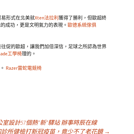
易形式在北美就
Xten法拉利
獲得了勝利，但歐超終
統的成功，更是文明氣力的表現。
歐德系統傢俱
往促的歐超，讓我們加倍深信，足球之所認為世界
made工學椅
理的。
秤。
Razer雷蛇電競椅
設計57個熱“新”驛站 辦事時辰在線
和診所健檢打新冠疫苗，竟少不了老花鏡
→