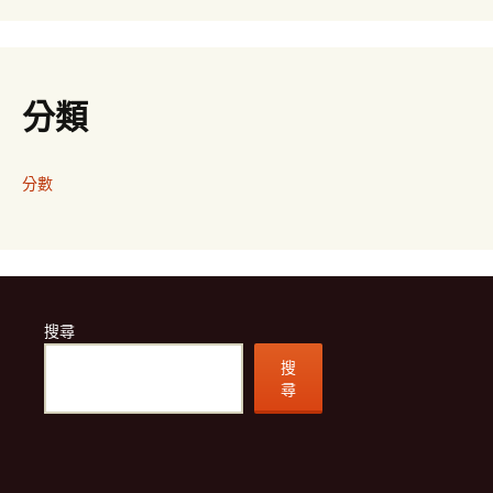
分類
分數
搜尋
搜
尋